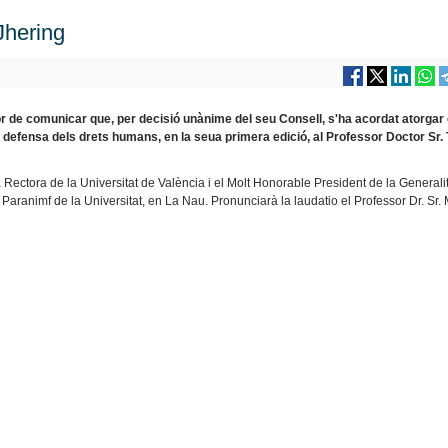
Jhering
nor de comunicar que, per decisió unànime del seu Consell, s'ha acordat atorgar
t en defensa dels drets humans, en la seua primera edició, al Professor Doctor Sr
a Rectora de la Universitat de València i el Molt Honorable President de la Generali
el Paranimf de la Universitat, en La Nau. Pronunciarà la laudatio el Professor Dr. Sr