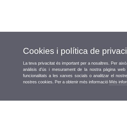
Cookies i política de privaci
La teva privacitat és important per a nosaltres. Per això
anàlisis d'ús i mesurament de la nostra pàgina web a
funcionalitats a les xarxes socials o analitzar el nostr
nostres cookies. Per a obtenir més informació
Més info