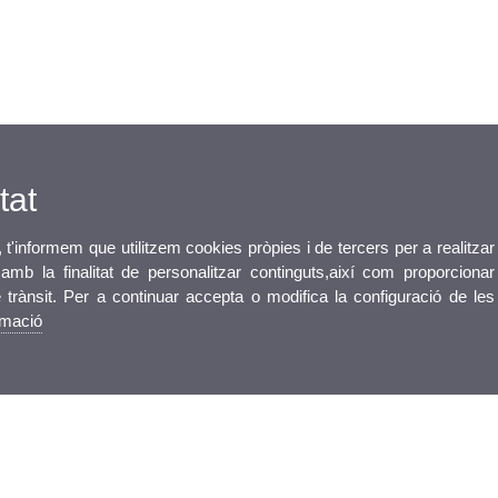
tat
, t'informem que utilitzem cookies pròpies i de tercers per a realitzar
mb la finalitat de personalitzar continguts,així com proporcionar
e trànsit. Per a continuar accepta o modifica la configuració de les
rmació