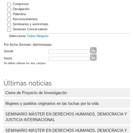
Congresos
Divulgación
Palestina
Reconocimientos
Seminarios y workshops
Sesiones Conversatorio
Seleccionar
Todos
Ninguno
Por fecha (formato: dd/mm/aaaa)
Desde
hasta
Se deben rellenar los dos campos
Últimas noticias
Cierre de Proyecto de Investigación
Mujeres y pueblos originarios en las luchas por la vida
SEMINARIO MÁSTER EN DERECHOS HUMANOS, DEMOCRACIA Y
JUSTICIA INTERNACIONAL
SEMINARIO MÁSTER EN DERECHOS HUMANOS, DEMOCRACIA Y