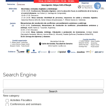
Search Engine
New category:
Activities Fiscaltics
Conferences and seminars