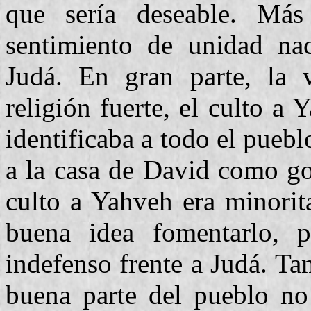
que sería deseable. Má
sentimiento de unidad nac
Judá. En gran parte, la 
religión fuerte, el culto 
identificaba a todo el pueb
a la casa de David como go
culto a Yahveh era minorit
buena idea fomentarlo, p
indefenso frente a Judá. Ta
buena parte del pueblo no 