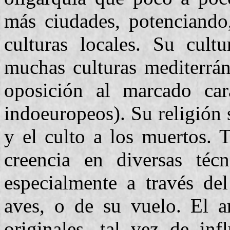
más ciudades, potenciando,
culturas locales. Su cultu
muchas culturas mediterrán
oposición al marcado cará
indoeuropeos). Su religión s
y el culto a los muertos. 
creencia en diversas técn
especialmente a través de
aves, o de su vuelo. El a
originales, tal vez de inf