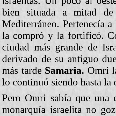
israelitas. Un poco al oes
bien situada a mitad de
Mediterráneo. Pertenecía a 
la compró y la fortificó. C
ciudad más grande de Isr
derivado de su antiguo due
más tarde
Samaria.
Omri la
lo continuó siendo hasta la 
Pero Omri sabía que una ca
monarquía israelita no goz