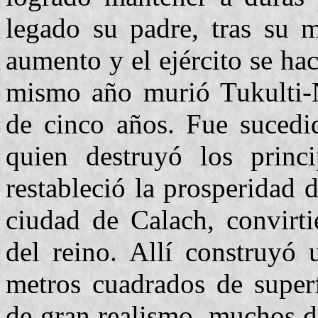
legado su padre, tras su m
aumento y el ejército se ha
mismo año murió Tukulti-Ni
de cinco años. Fue suced
quien destruyó los princi
restableció la prosperidad 
ciudad de Calach, convirti
del reino. Allí construyó
metros cuadrados de superf
de gran realismo, muchos de