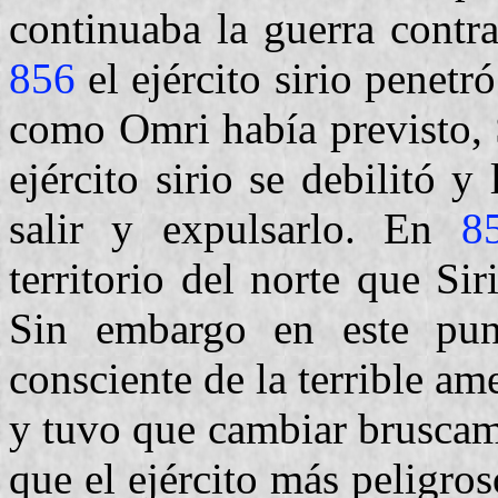
continuaba la guerra contra
856
el ejército sirio penetr
como Omri había previsto, 
ejército sirio se debilitó y
salir y expulsarlo. En
8
territorio del norte que Sir
Sin embargo en este pu
consciente de la terrible am
y tuvo que cambiar bruscame
que el ejército más peligro