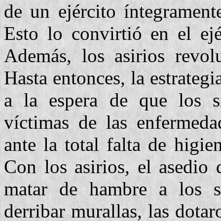
de un ejército íntegrament
Esto lo convirtió en el ej
Además, los asirios revolu
Hasta entonces, la estrategia
a la espera de que los si
víctimas de las enfermeda
ante la total falta de higi
Con los asirios, el asedio
matar de hambre a los si
derribar murallas, las dotar