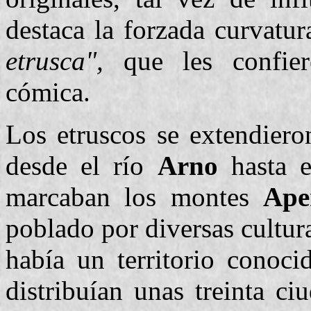
destaca la forzada curvatu
etrusca",
que les confier
cómica.
Los etruscos se extendieron
desde el río
Arno
hasta e
marcaban los montes
Ape
poblado por diversas cultur
había un territorio cono
distribuían unas treinta c