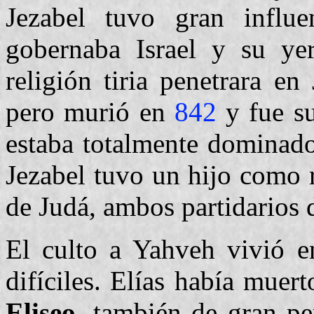
Jezabel tuvo gran influe
gobernaba Israel y su ye
religión tiria penetrara en
pero murió en
842
y fue s
estaba totalmente dominado
Jezabel tuvo un hijo como 
de Judá, ambos partidarios de
El culto a Yahveh vivió 
difíciles. Elías había muer
Eliseo,
también de gran per