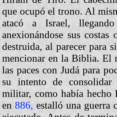
que ocupó el trono. Al mis
atacó a Israel, llegan
anexionándose sus costas o
destruida, al parecer para 
mencionar en la Biblia. El 
las paces con Judá para pod
su intento de consolidar
militar, como había hecho 
en
886,
estalló una guerra c
ejecutado. Antes de termin