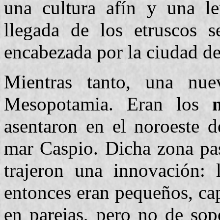
una cultura afín y una 
llegada de los etruscos 
encabezada por la ciudad d
Mientras tanto, una nue
Mesopotamia. Eran los
asentaron en el noroeste d
mar Caspio. Dicha zona pa
trajeron una innovación: 
entonces eran pequeños, cap
en parejas, pero no de sop