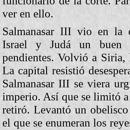
funcionario de la corte. Pa
ver en ello.
Salmanasar III vio en la 
Israel y Judá un buen 
pendientes. Volvió a Siria,
La capital resistió desespe
Salmanasar III se viera urg
imperio. Así que se limitó a
retiró. Levantó un obelisc
el que se enumeran los reye