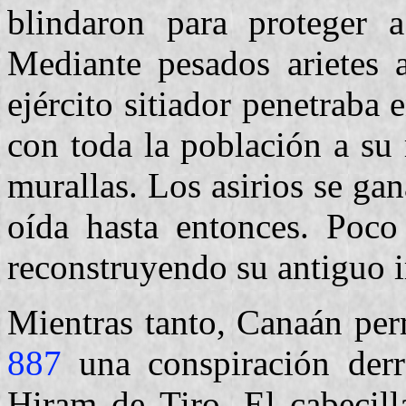
blindaron para proteger 
Mediante pesados arietes 
ejército sitiador penetraba 
con toda la población a su
murallas. Los asirios se g
oída hasta entonces. Poco
reconstruyendo su antiguo 
Mientras tanto, Canaán per
887
una conspiración derr
Hiram de Tiro. El cabecil