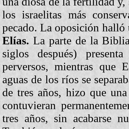
una diosa de la fertilidad y
los israelitas más conser
pecado. La oposición halló 
Elías.
La parte de la Biblia
siglos después) presen
perversos, mientras que El
aguas de los ríos se separa
de tres años, hizo que una
contuvieran permanentemen
tres años, sin acabarse nu