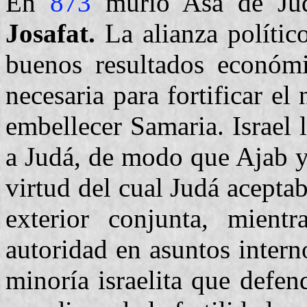
En
873
murió Asa de Jud
Josafat.
La alianza político
buenos resultados económic
necesaria para fortificar el
embellecer Samaria. Israel 
a Judá, de modo que Ajab y
virtud del cual Judá aceptab
exterior conjunta, mient
autoridad en asuntos intern
minoría israelita que defen