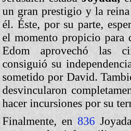
un gran prestigio y la reina
él. Éste, por su parte, esp
el momento propicio para d
Edom aprovechó las cir
consiguió su independencia
sometido por David. También
desvincularon completament
hacer incursiones por su terr
Finalmente, en
836
Joyada 