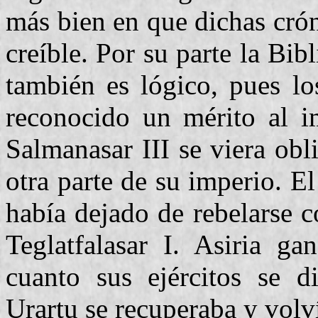
más bien en que dichas crón
creíble. Por su parte la Bib
también es lógico, pues lo
reconocido un mérito al i
Salmanasar III se viera obl
otra parte de su imperio. E
había dejado de rebelarse c
Teglatfalasar I. Asiria ga
cuanto sus ejércitos se di
Urartu se recuperaba y volví