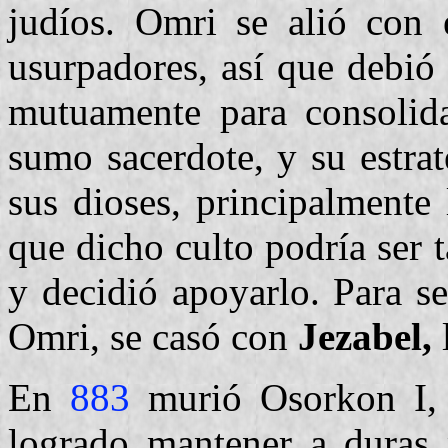
judíos. Omri se alió con 
usurpadores, así que debió
mutuamente para consolida
sumo sacerdote, y su estrat
sus dioses, principalmente
que dicho culto podría ser
y decidió apoyarlo. Para s
Omri, se casó con
Jezabel,
l
En
883
murió Osorkon I, e
logrado mantener a duras 