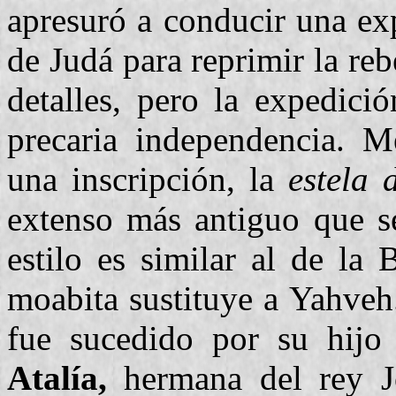
apresuró a conducir una ex
de Judá para reprimir la r
detalles, pero la expedic
precaria independencia. 
una inscripción, la
estela 
extenso más antiguo que s
estilo es similar al de la 
moabita sustituye a Yahveh
fue sucedido por su hij
Atalía,
hermana del rey Jo