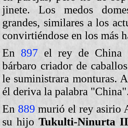
jinete. Los medos domes
grandes, similares a los ac
convirtiéndose en los más há
En
897
el rey de China a
bárbaro criador de caballo
le suministrara monturas. 
él deriva la palabra "China"
En
889
murió el rey asirio 
su hijo
Tukulti-Ninurta II