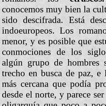
conocemos muy bien la cult
sido descifrada. Está des
indoeuropeos. Los romano
menor, y es posible que est
conmociones de los siglo
algún grupo de hombres se
trecho en busca de paz, e I
más cercana que podía prop
desde el norte, y parece s
oligarquía que poco a po