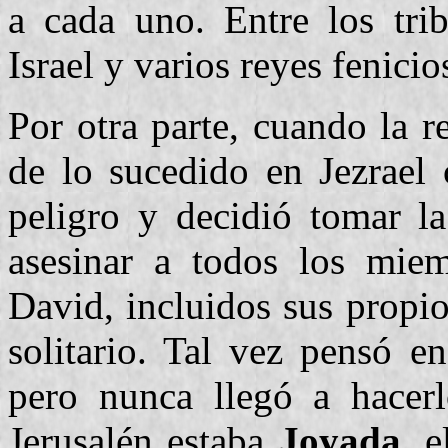
a cada uno. Entre los tri
Israel y varios reyes fenicio
Por otra parte, cuando la r
de lo sucedido en Jezrael
peligro y decidió tomar la
asesinar a todos los mie
David, incluidos sus propio
solitario. Tal vez pensó e
pero nunca llegó a hacerl
Jerusalén estaba
Joyada,
el