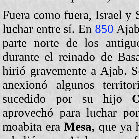
Fuera como fuera, Israel y 
luchar entre sí. En
850
Ajab
parte norte de los antigu
durante el reinado de Basa
hirió gravemente a Ajab. S
anexionó algunos territ
sucedido por su hijo
O
aprovechó para luchar por
moabita era
Mesa,
que ya h