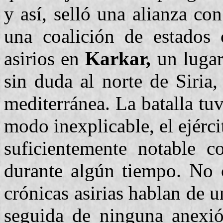
y así, selló una alianza c
una coalición de estados 
asirios en
Karkar,
un lugar
sin duda al norte de Siria
mediterránea. La batalla tu
modo inexplicable, el ejérc
suficientemente notable c
durante algún tiempo. No c
crónicas asirias hablan de u
seguida de ninguna anexió