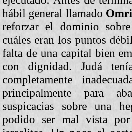
hábil general llamado
Omri
reforzar el dominio sob
cuáles eran los puntos débil
falta de una capital bien em
con dignidad. Judá tení
completamente inadecuad
principalmente para ab
suspicacias sobre una he
podido ser mal vista por