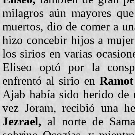
milagros aún mayores que a
muertos, dio de comer a un
hizo concebir hijos a mujere
los sirios en varias ocasion
Eliseo optó por la conspir
enfrentó al sirio en
Ramot 
Ajab había sido herido de 
vez Joram, recibió una he
Jezrael,
al norte de Samari
sobrino Ocozías, y mientras