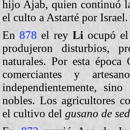
hijo Ajab, quien continuó l
el culto a Astarté por Israel.
En
878
el rey
Li
ocupó el 
produjeron disturbios, p
naturales. Por esta época
comerciantes y artesa
independientemente, sino 
nobles. Los agricultores 
el cultivo del
gusano de sed