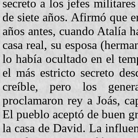
secreto a los jefes militare
de siete años. Afirmó que 
años antes, cuando Atalía h
casa real, su esposa (herma
lo había ocultado en el te
el más estricto secreto de
creíble, pero los gener
proclamaron rey a Joás, cap
El pueblo aceptó de buen gr
la casa de David. La influen