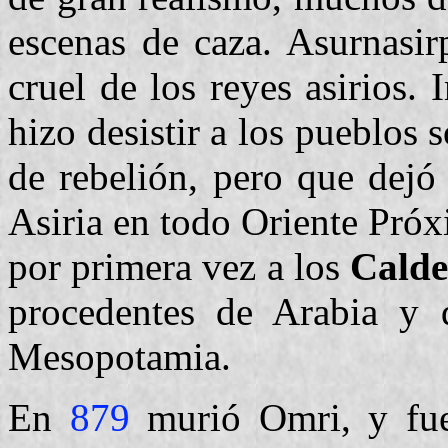
escenas de caza. Asurnasir
cruel de los reyes asirios.
hizo desistir a los pueblos
de rebelión, pero que dejó
Asiria en todo Oriente Pró
por primera vez a los
Calde
procedentes de Arabia y q
Mesopotamia.
En
879
murió Omri, y fue