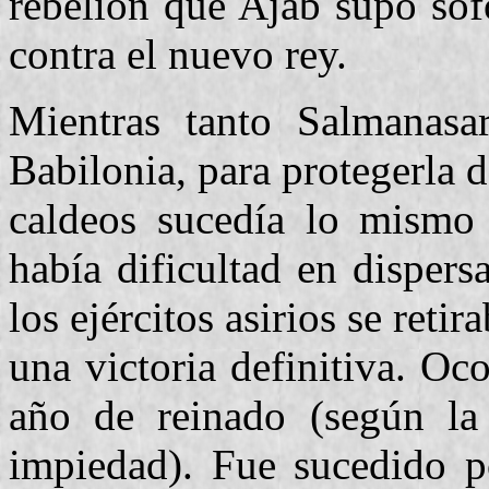
rebelión que Ajab supo sof
contra el nuevo rey.
Mientras tanto Salmanasar 
Babilonia, para protegerla d
caldeos sucedía lo mismo 
había dificultad en dispers
los ejércitos asirios se ret
una victoria definitiva. O
año de reinado (según la 
impiedad). Fue sucedido 