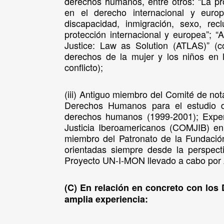
derechos humanos, entre otros: “La pr
en el derecho internacional y europ
discapacidad, inmigración, sexo, rec
protección internacional y europea”; “
Justice: Law as Solution (ATLAS)” (c
derechos de la mujer y los niños en 
conflicto);
(iii) Antiguo miembro del Comité de no
Derechos Humanos para el estudio d
derechos humanos (1999-2001); Expert
Justicia Iberoamericanos (COMJIB) e
miembro del Patronato de la Fundació
orientadas siempre desde la perspect
Proyecto UN-I-MON llevado a cabo por 
(C) En relación en concreto con los
amplia experiencia: