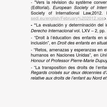
- "Vers la révision du système conve
(Editorial).
European Society of Intern
Society of International Law,2012.
sedi.eu/english/February%202012.xps
>
La evaluación y determinación del in
- “
vol. LXV – 2, pp
Derecho Internacional
- “Droit à l’éducation des enfants en s
inclusión”, en
Droit des enfants en situa
- “Retos, amenazas y esperanzas en el
humanos en Naciones Unidas”, en
Uni
Honour of Professor Pierre-Marie Dupu
- “La transposition des droits de l’enf
Regards croisés sur deux décennies d’
relative aux droits de l’enfant au Nord 