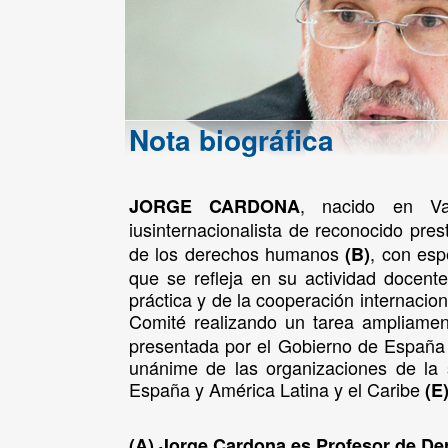
Nota biográfica
, nacido en V
JORGE CARDONA
iusinternacionalista de reconocido pres
de los derechos humanos
, con esp
(B)
que se refleja en su actividad docente 
práctica y de la cooperación internacion
Comité realizando un tarea ampliame
presentada por el Gobierno de España t
unánime de las organizaciones de la s
España y América Latina y el Caribe
(E
(A) Jorge Cardona es Profesor de De