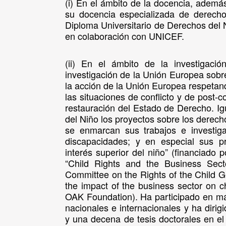
(i) En el ámbito de la docencia, ademá
su docencia especializada de derech
Diploma Universitario de Derechos del 
en colaboración con UNICEF.
(ii) En el ámbito de la investigaci
investigación de la Unión Europea sobre
la acción de la Unión Europea respetan
las situaciones de conflicto y de post-c
restauración del Estado de Derecho. I
del Niño los proyectos sobre los derec
se enmarcan sus trabajos e investig
discapacidades; y en especial sus pr
interés superior del niño” (financiado 
“Child Rights and the Business Sect
Committee on the Rights of the Child 
the impact of the business sector on chi
OAK Foundation). Ha participado en m
nacionales e internacionales y ha dirig
y una decena de tesis doctorales en e