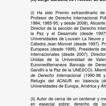
(i) Ha sido Premio extraordinario de
Profesor de Derecho Internacional Pú
1984; 1985-95; y desde 2008), Alicante
Director de la sección de Derecho Inte
la Paz y el Desarrollo (desde 1997)
Universidades de Louvain La Neuve y Vr
Cátedra Jean Monnet (desde 1997). Pre
Europeos (desde 1999). Presidente de
Internacionales (desde 2007). Directo
Unidas de la Universidad de Valen
Euromediterraneos Bancaja de Dere
Gandhi a la Paz de la UNESCO). Miembr
(1990-98 y 
de Derecho Internacional
Refugio del ACNUR en Valencia (de
Universidades de Europa, América y Áfr
(ii) Autor de cerca de un centenar y m
en especial sobre: derecho de los