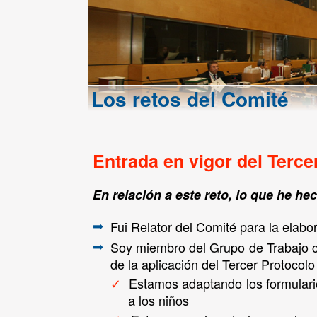
Los retos del Comité
Entrada en vigor del Terce
En relación a este reto, lo que he he
Fui Relator del Comité para la elabo
➡
Soy miembro del Grupo de Trabajo cr
➡
de la aplicación del Tercer Protocol
Estamos adaptando los formular
✓
a los niños