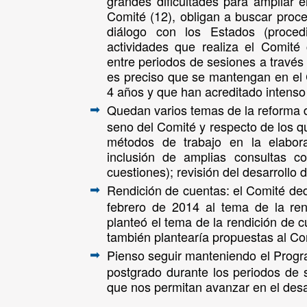
grandes dificultades para ampliar
Comité (12), obligan a buscar proc
diálogo con los Estados (proce
actividades que realiza el Comité
entre periodos de sesiones a través
es preciso que se mantengan en el
4 años y que han acreditado intenso 
Quedan varios temas de la reforma d
➡
seno del Comité y respecto de los q
métodos de trabajo en la elabor
inclusión de amplias consultas c
cuestiones); revisión del desarrollo
Rendición de cuentas: el Comité ded
➡
febrero de 2014 al tema de la ren
planteó el tema de la rendición de 
también plantearía propuestas al Co
Pienso seguir manteniendo el Progr
➡
postgrado durante los periodos de
que nos permitan avanzar en el desar