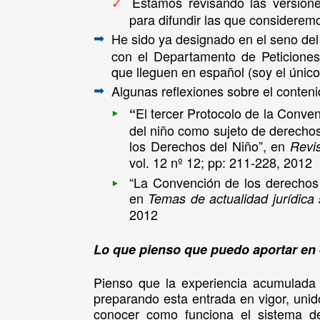
Estamos revisando las versione
✓
para difundir las que considere
He sido ya designado en el seno del
➡
con el Departamento de Peticione
que lleguen en español (soy el único
Algunas reflexiones sobre el conteni
➡
‣
El tercer Protocolo de la Conve
“
del niño como sujeto de derecho
los Derechos del Niño”, en
Revis
vol. 12 nº 12; pp: 211-228, 2012
‣
“La Convención de los derechos d
en
Temas de actualidad jurídica 
2012
Lo que pienso que puedo aportar en e
Pienso que la experiencia acumulada 
preparando esta entrada en vigor, uni
conocer como funciona el sistema de