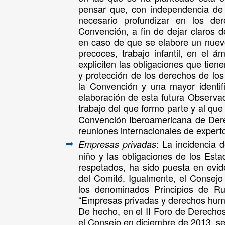
pensar que, con independencia de 
necesario profundizar en los de
Convención, a fin de dejar claros 
en caso de que se elabore un nuevo
precoces, trabajo infantil, en el ám
expliciten las obligaciones que tien
y protección de los derechos de los
la Convención y una mayor identif
elaboración de esta futura Observa
trabajo del que formo parte y al que
Convención Iberoamericana de Dere
reuniones internacionales de exper
: La incidencia 
Empresas privadas
➡
niño y las obligaciones de los Est
respetados, ha sido puesta en evi
del Comité. Igualmente, el Consej
los denominados Principios de Ru
“Empresas privadas y derechos huma
De hecho, en el II Foro de Derech
el Consejo en diciembre de 2013, se