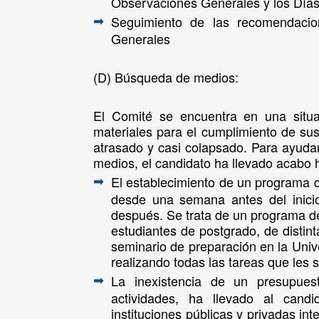
Observaciones Generales y los Días
Seguimiento de las recomendaci
➡
Generales
(D)
Búsqueda de medios:
El Comité se encuentra en una situa
materiales para el cumplimiento de sus
atrasado y casi colapsado. Para ayudar
medios, el candidato ha llevado acabo h
El establecimiento de un programa d
➡
desde una semana antes del inici
después. Se trata de un programa de
estudiantes de postgrado, de distin
seminario de preparación en la Univ
realizando todas las tareas que les
La inexistencia de un presupues
➡
actividades, ha llevado al candi
instituciones públicas y privadas int