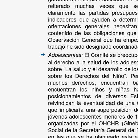
reiterado muchas veces que se 
claramente las partidas presupues
indicadores que ayuden a determin
orientaciones generales necesit
contenido de las obligaciones que
Observación General que ha empez
trabajo he sido designado coordinad
El Comité se preocupó
Adolescentes:
➡
al derecho a la salud de los adole
sobre “La salud y el desarrollo de l
sobre los Derechos del Niño”. Per
muchos derechos, encuentran ba
encuentran los niños y niñas h
posicionamientos de diversos E
reivindican la eventualidad de una
que implicaría una superposición 
jóvenes adolescentes menores de 1
organizadas por el OHCHR (Ginebra
Social de la Secretaría General de
en las que se ha planteado esta e