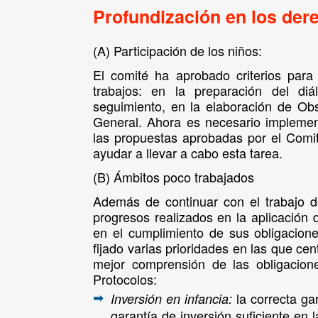
Profundización en los der
(A)
Participación de los niños:
El comité ha aprobado criterios para
trabajos: en la preparación del d
seguimiento, en la elaboración de Ob
General. Ahora es necesario implement
las propuestas aprobadas por el Comi
ayudar a llevar a cabo esta tarea.
(B) Ámbitos poco trabajados
Además de continuar con el trabajo d
progresos realizados en la aplicación
en el cumplimiento de sus obligacion
fijado varias prioridades en las que ce
mejor comprensión de las obligacione
Protocolos:
la correcta ga
Inversión en infancia:
➡
garantía de inversión suficiente en l