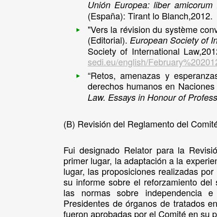
Unión Europea: liber amicorum 
(España): Tirant lo Blanch,2012.
‣
"Vers la révision du système con
(Editorial).
European Society of In
Society of International Law,201
sedi.eu/english/February%20201
‣
“Retos, amenazas y esperanzas
derechos humanos en Naciones 
Law. Essays in Honour of Profes
(B)
Revisión del Reglamento del Comité
Fui designado Relator para la Revisi
primer lugar, la adaptación a la experie
lugar, las proposiciones realizadas p
su informe sobre el reforzamiento del 
las normas sobre independencia e 
Presidentes de órganos de tratados e
fueron aprobadas por el Comité en su p