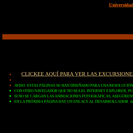
Universidad
CLICKEE AQUÍ PARA VER LAS EXCURSION
AVISO: ESTAS PÁGINAS SE HAN DISEÑADO PARA UNA RESOLUCIÓN 
CON OTRO NAVEGADOR QUE NO SEA EL INTERNET EXPLORER, P
SI NO SE CARGAN LAS ANIMACIONES FOTOGRÁFICAS, ASEGÚRE
EN LA PRÓXIMA PÁGINA HAY UN ENLACE AL DESARROLLADOR
J