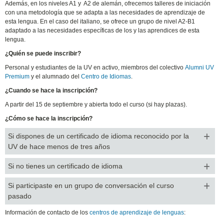
Además, en los niveles A1 y A2 de alemán, ofrecemos talleres de iniciación
con una metodología que se adapta a las necesidades de aprendizaje de
esta lengua. En el caso del italiano, se ofrece un grupo de nivel A2-B1
adaptado a las necesidades específicas de los y las aprendices de esta
lengua.
¿Quién se puede inscribir?
Personal y estudiantes de la UV en activo, miembros del colectivo
Alumni UV
Premium
y el alumnado del
Centro de Idiomas
.
¿Cuando se hace la inscripción?
A partir del 15 de septiembre y a
bierta todo el curso (si hay plazas).
¿Cómo se hace la inscripción?
Si dispones de un certificado de idioma reconocido por la
UV de hace menos de tres años
Si no tienes un certificado de idioma
Si participaste en un grupo de conversación el curso
pasado
Información de contacto de los
centros de aprendizaje de lenguas
: