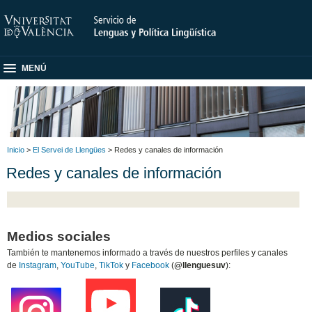
MENÚ
Inicio
>
El Servei de Llengües
> Redes y canales de información
Redes y canales de información
Medios sociales
También te mantenemos informado a través de nuestros perfiles y canales
de
Instagram
,
YouTube
,
TikTok
y
Facebook
(
@llenguesuv
):