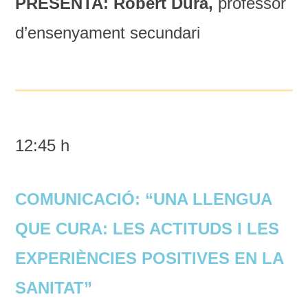
PRESENTA: Robert Durà,
professor
d’ensenyament secundari
12:45 h
COMUNICACIÓ: “UNA LLENGUA
QUE CURA: LES ACTITUDS I LES
EXPERIÈNCIES POSITIVES EN LA
SANITAT”