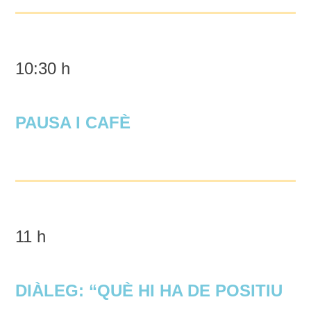
10:30 h
PAUSA I CAFÈ
11 h
DIÀLEG: “QUÈ HI HA DE POSITIU