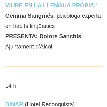
VIURE EN LA LLENGUA PRÒPIA”
Gemma Sanginés,
psicòloga experta
en hàbits lingüístics
PRESENTA: Dolors Sanchis,
Ajuntament d’Alcoi
14 h
DINAR
(Hotel Reconquista)