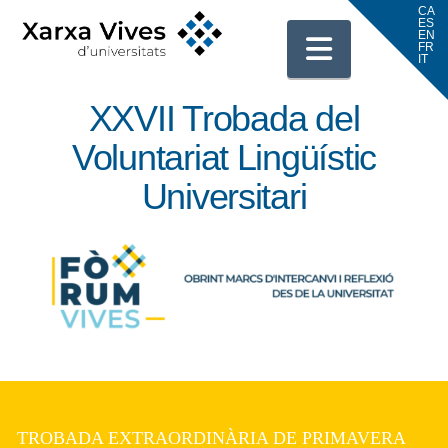
Navigati
XXVII Trobada del
Voluntariat Lingüístic
Universitari
TROBADA EXTRAORDINÀRIA DE PRIMAVERA