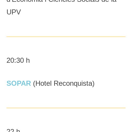
UPV
20:30 h
SOPAR
(Hotel Reconquista)
22 h