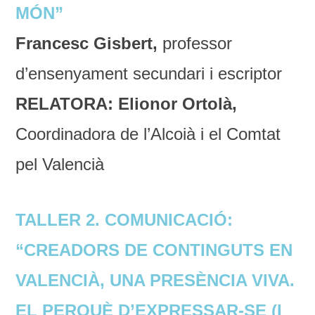
MÓN”
Francesc Gisbert,
professor
d’ensenyament secundari i escriptor
RELATORA: Elionor Ortolà,
Coordinadora de l’Alcoià i el Comtat
pel Valencià
TALLER 2. COMUNICACIÓ:
“CREADORS DE CONTINGUTS EN
VALENCIÀ, UNA PRESÈNCIA VIVA.
EL PERQUÈ D’EXPRESSAR-SE (I