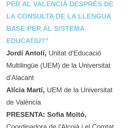
PER AL VALENCIÀ DESPRÉS DE
LA CONSULTA DE LA LLENGUA
BASE PER AL SISTEMA
EDUCATIU?”
Jordi Antolí,
Unitat d’Educació
Multilingüe (UEM) de la Universitat
d’Alacant
Alícia Martí,
UEM de la Universitat
de València
PRESENTA: Sofia Moltó,
Coordinadora de l’Alcoià i el Comtat