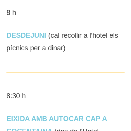
8 h
DESDEJUNI
(cal recollir a l’hotel els
pícnics per a dinar)
8:30 h
EIXIDA AMB AUTOCAR CAP A