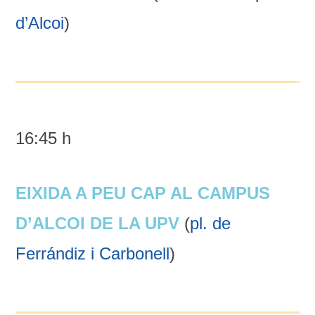
d’Alcoi
)
16:45 h
EIXIDA A PEU CAP AL CAMPUS
D’ALCOI DE LA UPV
(
pl. de
Ferrándiz i Carbonell
)