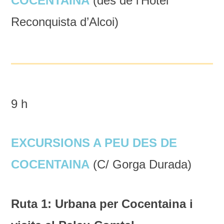
COCENTAINA
(des de l’Hotel
Reconquista d’Alcoi)
9 h
EXCURSIONS A PEU DES DE
COCENTAINA
(C/ Gorga Durada)
Ruta 1: Urbana per Cocentaina i