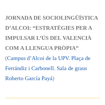
JORNADA DE SOCIOLINGÜÍSTICA
D’ALCOI: “ESTRATÈGIES PER A
IMPULSAR L’ÚS DEL VALENCIÀ
COM A LLENGUA PRÒPIA”
(
Campus d’Alcoi de la UPV. Plaça de
Ferrándiz i Carbonell. Sala de graus
Roberto García Payá
)