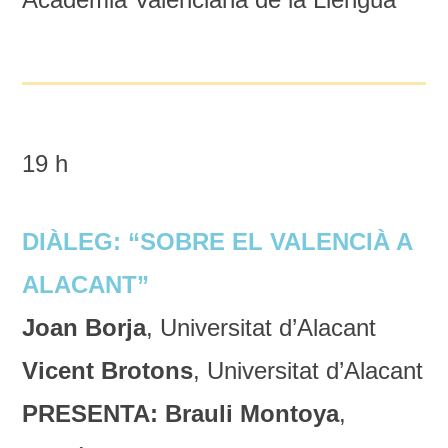
19 h
DIÀLEG: “SOBRE EL VALENCIÀ A
ALACANT”
Joan Borja
, Universitat d’Alacant
Vicent Brotons
, Universitat d’Alacant
PRESENTA: Brauli Montoya
,