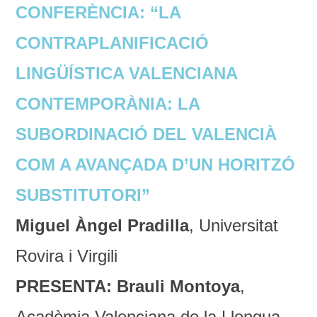
CONFERÈNCIA: “LA
CONTRAPLANIFICACIÓ
LINGÜÍSTICA VALENCIANA
CONTEMPORÀNIA: LA
SUBORDINACIÓ DEL VALENCIÀ
COM A AVANÇADA D’UN HORITZÓ
SUBSTITUTORI”
Miguel Àngel Pradilla
, Universitat
Rovira i Virgili
PRESENTA: Brauli Montoya
,
Acadèmia Valenciana de la Llengua