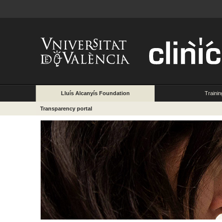
Lluís Alcanyís Foundation
Trainin
Transparency portal