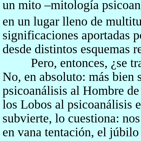
un mito –mitología psicoanal
en un lugar lleno de multit
significaciones aportadas p
desde distintos esquemas re
Pero, entonces, ¿se tr
No, en absoluto: más bien se
psicoanálisis al Hombre de
los Lobos al psicoanálisis 
subvierte, lo cuestiona: no
en vana tentación, el júbilo