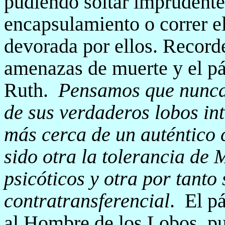
pudiendo soltar imprudente
encapsulamiento o correr el
devorada por ellos. Record
amenazas de muerte y el pá
Ruth.
Pensamos que nunca 
de sus verdaderos lobos int
más cerca de un auténtico 
sido otra la tolerancia de
psicóticos y otra por tanto
contratransferencial
.
El pá
al Hombre de los Lobos, p