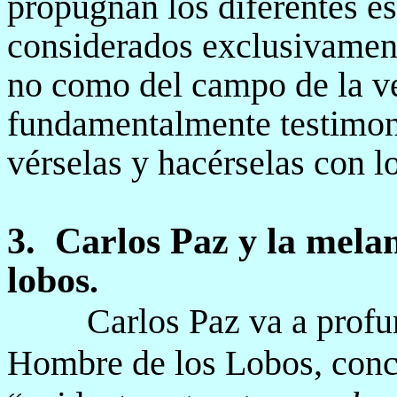
propugnan los diferentes e
considerados exclusivamen
no como del campo de la ve
fundamentalmente testimoni
vérselas y hacérselas con lo
3.
Carlos Paz y la mela
lobos
.
Carlos Paz va a profu
Hombre de los Lobos, con