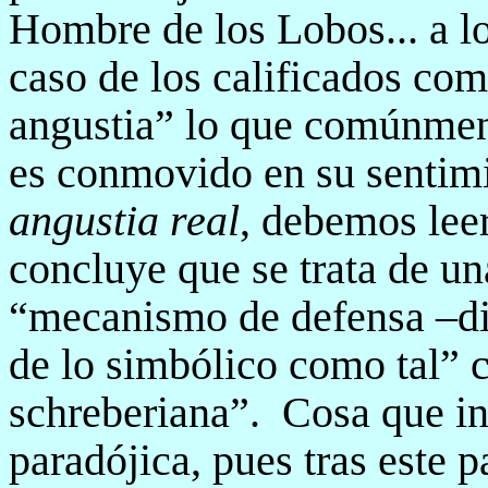
Hombre de los Lobos... a l
caso de los calificados com
angustia” lo que comúnment
es conmovido en su sentimi
angustia real
, debemos lee
concluye que se trata de un
“mecanismo de defensa –di
de lo simbólico como tal” 
schreberiana”.
Cosa que in
paradójica, pues tras este p