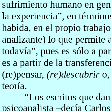
sufrimiento humano en gen
la experiencia”, en término
habida, en el propio trabaj
analizante) lo que permite 
todavía”, pues es sólo a part
es a partir de la transferenc
(re)pensar,
(re)descubrir
o,
teoría.
“Los escritos que dan
psicoanalista –decía Carlo