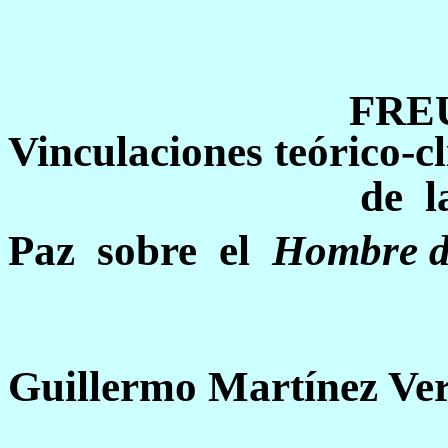
FREU
Vinculaciones teórico-cl
de
l
Paz
sobre
el
Hombre d
Guillermo Martínez Ve