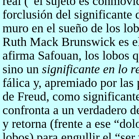
real (“el sujeto es conmovi
forclusión del significante
muro en el sueño de los lob
Ruth Mack Brunswick es el
afirma Safouan, los lobos q
sino un
significante en lo 
fálica y, apremiado por las 
de Freud, como significant
confronta a un verdadero d
y retorna (frente a ese “dol
lobos) para engullir el “ser