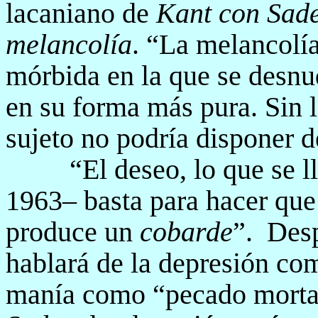
lacaniano de
Kant con Sad
melancolía
. “La melancolía
mórbida en la que se desnud
en su forma más pura. Sin 
sujeto no podría disponer d
“El deseo, lo que se 
1963– basta para hacer que 
produce un
cobarde
”.
Des
hablará de la depresión co
manía como “pecado morta