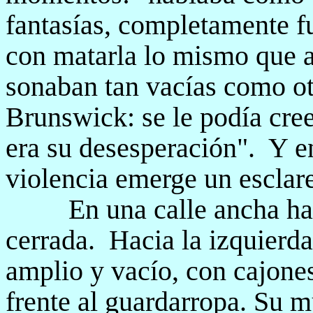
fantasías, completamente fu
con matarla lo mismo que 
sonaban tan vacías como ot
Brunswick: se le podía cree
era su desesperación".
Y e
violencia emerge un esclar
En una calle ancha h
cerrada.
Hacia la izquierda
amplio y vacío, con cajones
frente al guardarropa. Su m