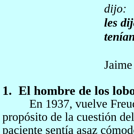
dijo:
les di
tenía
Jaime
1.
El hombre de los lobo
En 1937, vuelve Freud
propósito de la cuestión del
paciente sentía asaz cómod