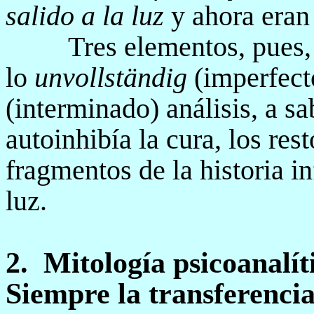
salido a la luz
y ahora eran
Tres elementos, pues,
lo
unvollständig
(imperfect
(interminado) análisis, a s
autoinhibía la cura, los rest
fragmentos de la historia in
luz.
2.
Mitología psicoanalít
Siempre la transferenci