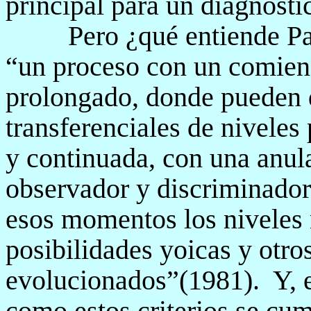
principal para un diagnósti
Pero ¿qué entiende P
“un proceso con un comienz
prolongado, donde pueden d
transferenciales de niveles
y continuada, con una anula
observador y discriminador
esos momentos los niveles 
posibilidades yoicas y ot
evolucionados”(1981).
Y, 
como estos criterios se cum