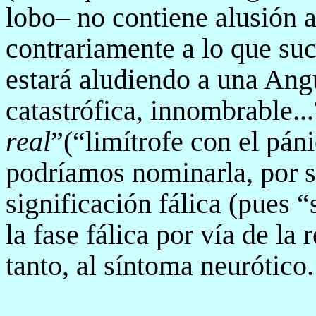
lobo– no contiene alusión a
contrariamente a lo que su
estará aludiendo a una Ang
catastrófica, innombrable...
real
”(“limítrofe con el pán
podríamos nominarla, por s
significación fálica (pues 
la fase fálica por vía de la 
tanto, al síntoma neurótico.