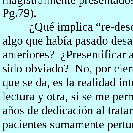
Pg.79).
¿Qué implica “re-des
algo que había pasado desa
anteriores?
¿Presentificar 
sido obviado?
No, por cier
que se da, es la realidad i
lectura y otra, si se me pe
años de dedicación al trata
pacientes sumamente pertur