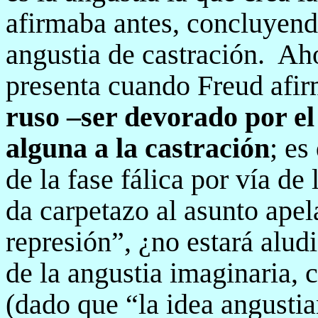
afirmaba antes, concluyend
angustia de castración.
Aho
presenta cuando Freud afir
ruso –ser devorado por el
alguna a la castración
; es
de la fase fálica por vía de 
da carpetazo al asunto apel
represión”, ¿no estará alud
de la angustia imaginaria, 
(dado que “la idea angustia