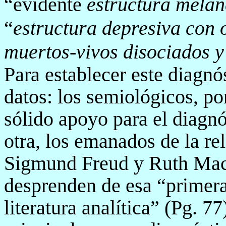
“evidente
estructura mela
“
estructura depresiva con 
muertos-vivos disociados 
Para establecer este diagnó
datos: los semiológicos, po
sólido apoyo para el diagn
otra, los emanados de la re
Sigmund Freud y Ruth Mac
desprenden de esa “primer
literatura analítica” (Pg. 7