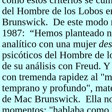
del Hombre de los Lobos e
Brunswick.
De este modo 
1987:
“Hemos planteado nu
analítico con una mujer
de
psicóticos del Hombre de lo
de su análisis con Freud. Y
con tremenda rapidez al "m
temprano y profundo", mater
de Mac Brunswick.
Ella n
momentos: "hablaba como u