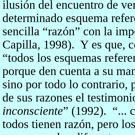
ilusión del encuentro de ve
determinado esquema refere
sencilla “razón” con la im
Capilla, 1998).
Y es que, 
“todos los esquemas referen
porque den cuenta a su man
sino por todo lo contrario,
de sus razones el testimoni
inconsciente
” (1992).
“...
todos tienen razón, pero lo