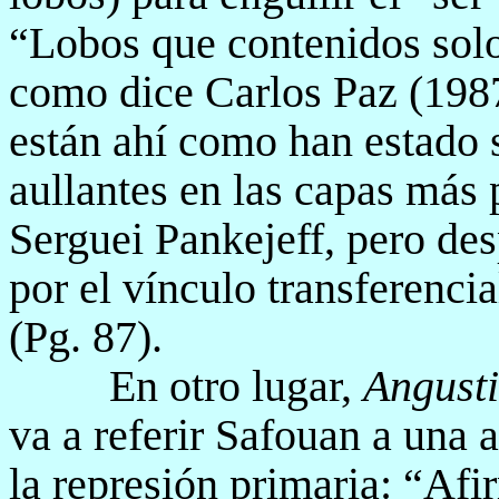
“Lobos que contenidos sol
como dice Carlos Paz (198
están ahí como han estado 
aullantes en las capas más
Serguei Pankejeff, pero des
por el vínculo transferenci
(Pg. 87).
En otro lugar,
Angusti
va a referir Safouan a una a
la represión primaria: “Afi