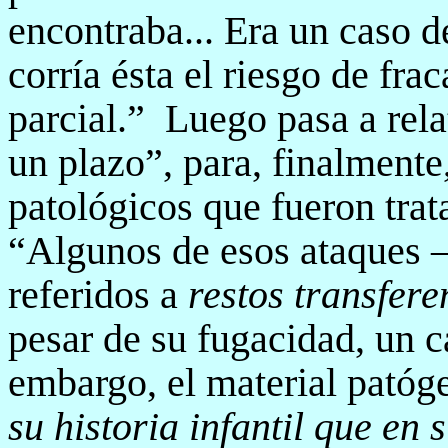
encontraba... Era un caso 
corría ésta el riesgo de fra
parcial.”
Luego pasa a relat
un plazo”, para, finalmente
patológicos que fueron tr
“Algunos de esos ataques 
referidos a
restos transfere
pesar de su fugacidad, un c
embargo, el material patóg
su historia infantil que en