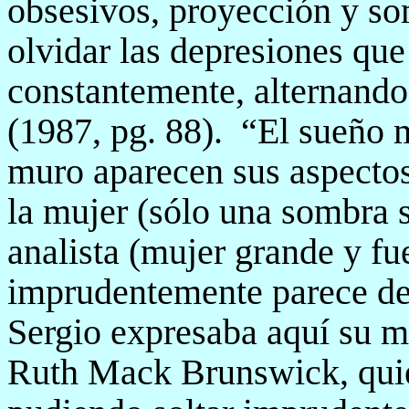
obsesivos, proyección y so
olvidar las depresiones qu
constantemente, alternan
(1987, pg. 88).
“El sueño m
muro aparecen sus aspectos
la mujer (sólo una sombra 
analista (mujer grande y fu
imprudentemente parece dec
Sergio expresaba aquí su mi
Ruth Mack Brunswick, quie