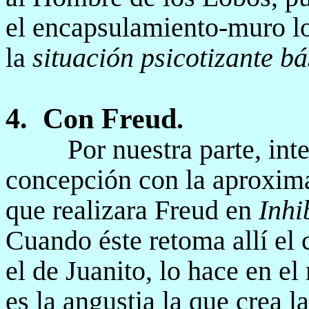
el encapsulamiento-muro lo
la
situación psicotizante bá
4.
Con Freud
.
Por nuestra parte, in
concepción con la aproxim
que realizara Freud en
Inhi
Cuando éste retoma allí el 
el de Juanito, lo hace en e
es la angustia la que crea 