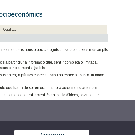
 Socioeconòmics
Qualitat
lemes en entorns nous o poc coneguts dins de contextos més amplis
is a partir d'una informació que, sent incompleta o limitada,
s seus coneixements i judicis.
ustenten) a públics especialitzats i no especialitzats d'un mode
mode que haurà de ser en gran manera autodirigit o autònom.
als en el desenrotllament i/o aplicació d'idees, sovint en un