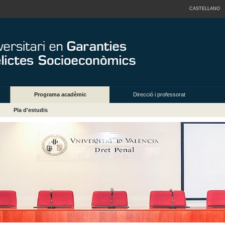
CASTELLANO
Programa acadèmic
Direcció i professorat
Pla d'estudis