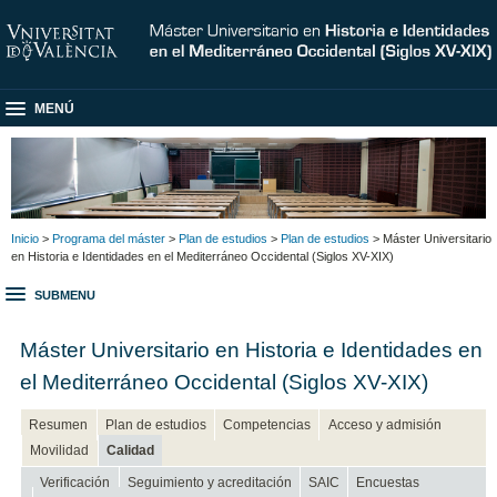
MENÚ
Inicio
>
Programa del máster
>
Plan de estudios
>
Plan de estudios
> Máster Universitario
en Historia e Identidades en el Mediterráneo Occidental (Siglos XV-XIX)
SUBMENU
Máster Universitario en Historia e Identidades en
el Mediterráneo Occidental (Siglos XV-XIX)
Resumen
Plan de estudios
Competencias
Acceso y admisión
Movilidad
Calidad
Verificación
Seguimiento y acreditación
SAIC
Encuestas