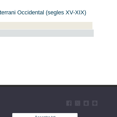
diterrani Occidental (segles XV-XIX)