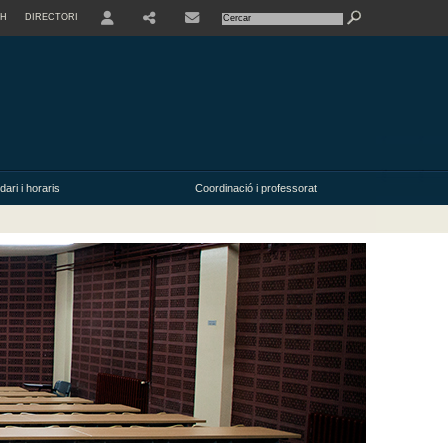
SH
DIRECTORI
USER
ari i horaris
Coordinació i professorat