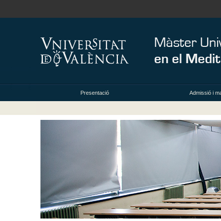
Presentació
Admissió i ma