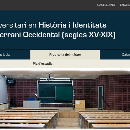
CASTELLANO
ENGLI
trícula
Programa del màster
Calend
Pla d'estudis