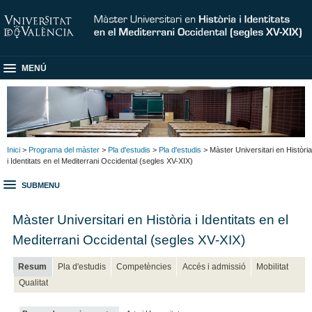
MENÚ
Inici
>
Programa del màster
>
Pla d'estudis
>
Pla d'estudis
> Màster Universitari en Història
i Identitats en el Mediterrani Occidental (segles XV-XIX)
SUBMENU
Màster Universitari en Història i Identitats en el
Mediterrani Occidental (segles XV-XIX)
Resum
Pla d'estudis
Competències
Accés i admissió
Mobilitat
Qualitat