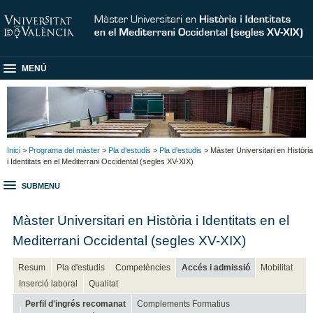
MENÚ
Inici
>
Programa del màster
>
Pla d'estudis
>
Pla d'estudis
> Màster Universitari en Història
i Identitats en el Mediterrani Occidental (segles XV-XIX)
SUBMENU
Màster Universitari en Història i Identitats en el
Mediterrani Occidental (segles XV-XIX)
Resum
Pla d'estudis
Competències
Accés i admissió
Mobilitat
Inserció laboral
Qualitat
Perfil d'ingrés recomanat
Complements Formatius