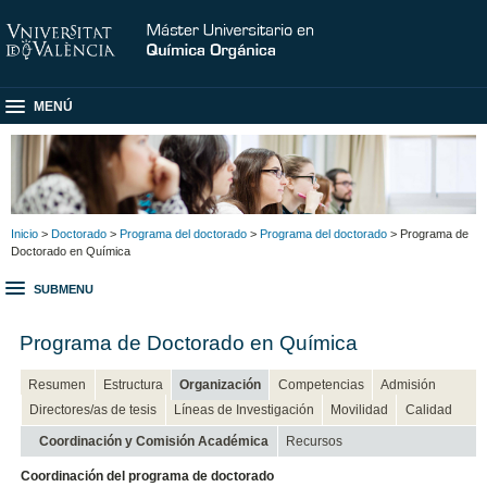
MENÚ
Inicio
>
Doctorado
>
Programa del doctorado
>
Programa del doctorado
> Programa de
Doctorado en Química
SUBMENU
Programa de Doctorado en Química
Resumen
Estructura
Organización
Competencias
Admisión
Directores/as de tesis
Líneas de Investigación
Movilidad
Calidad
Coordinación y Comisión Académica
Recursos
Coordinación del programa de doctorado