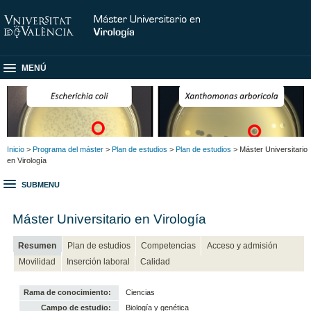
MENÚ
Inicio
>
Programa del máster
>
Plan de estudios
>
Plan de estudios
> Máster Universitario
en Virología
SUBMENU
Máster Universitario en Virología
Resumen
Plan de estudios
Competencias
Acceso y admisión
Movilidad
Inserción laboral
Calidad
Rama de conocimiento:
Ciencias
Campo de estudio:
Biología y genética