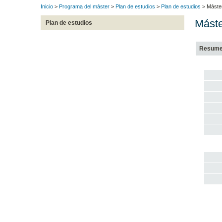
Inicio
>
Programa del máster
>
Plan de estudios
>
Plan de estudios
> Máster
Máste
Plan de estudios
Resum