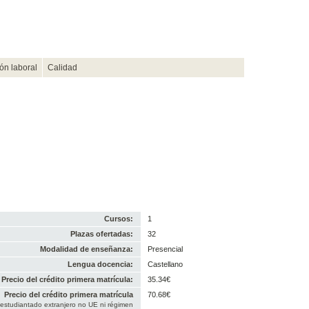
ión laboral
Calidad
Cursos:
1
Plazas ofertadas:
32
Modalidad de enseñanza:
Presencial
Lengua docencia:
Castellano
Precio del crédito primera matrícula:
35.34€
Precio del crédito primera matrícula
70.68€
 estudiantado extranjero no UE ni régimen