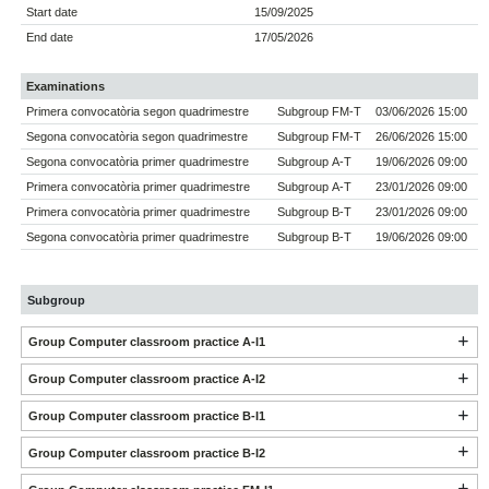
Start date
15/09/2025
End date
17/05/2026
Examinations
Primera convocatòria segon quadrimestre
Subgroup FM-T
03/06/2026 15:00
Segona convocatòria segon quadrimestre
Subgroup FM-T
26/06/2026 15:00
Segona convocatòria primer quadrimestre
Subgroup A-T
19/06/2026 09:00
Primera convocatòria primer quadrimestre
Subgroup A-T
23/01/2026 09:00
Primera convocatòria primer quadrimestre
Subgroup B-T
23/01/2026 09:00
Segona convocatòria primer quadrimestre
Subgroup B-T
19/06/2026 09:00
Subgroup
Group Computer classroom practice A-I1
Group Computer classroom practice A-I2
Group Computer classroom practice B-I1
Group Computer classroom practice B-I2