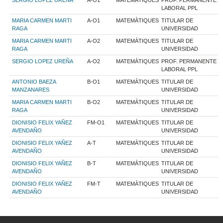
LABORAL PPL
MARIA CARMEN MARTI
A-O1
MATEMÀTIQUES
TITULAR DE
RAGA
UNIVERSIDAD
MARIA CARMEN MARTI
A-O2
MATEMÀTIQUES
TITULAR DE
RAGA
UNIVERSIDAD
SERGIO LOPEZ UREÑA
A-O2
MATEMÀTIQUES
PROF. PERMANENTE
LABORAL PPL
ANTONIO BAEZA
B-O1
MATEMÀTIQUES
TITULAR DE
MANZANARES
UNIVERSIDAD
MARIA CARMEN MARTI
B-O2
MATEMÀTIQUES
TITULAR DE
RAGA
UNIVERSIDAD
DIONISIO FELIX YAÑEZ
FM-O1
MATEMÀTIQUES
TITULAR DE
AVENDAÑO
UNIVERSIDAD
DIONISIO FELIX YAÑEZ
A-T
MATEMÀTIQUES
TITULAR DE
AVENDAÑO
UNIVERSIDAD
DIONISIO FELIX YAÑEZ
B-T
MATEMÀTIQUES
TITULAR DE
AVENDAÑO
UNIVERSIDAD
DIONISIO FELIX YAÑEZ
FM-T
MATEMÀTIQUES
TITULAR DE
AVENDAÑO
UNIVERSIDAD