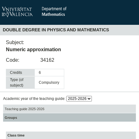
DOUBLE DEGREE IN PHYSICS AND MATHEMATICS
Subject:
Numeric approximation
Code:
34162
Credits
6
Type (of
compulsory
subject)
Academic year of the teaching guide:
Teaching guide 2025-2026
Groups
Class time