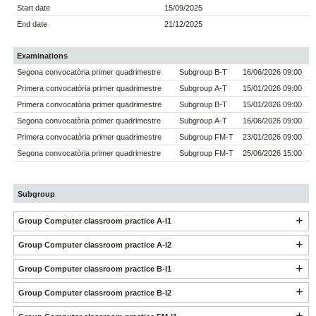
Start date
15/09/2025
End date
21/12/2025
Examinations
Segona convocatòria primer quadrimestre
Subgroup B-T
16/06/2026 09:00
Primera convocatòria primer quadrimestre
Subgroup A-T
15/01/2026 09:00
Primera convocatòria primer quadrimestre
Subgroup B-T
15/01/2026 09:00
Segona convocatòria primer quadrimestre
Subgroup A-T
16/06/2026 09:00
Primera convocatòria primer quadrimestre
Subgroup FM-T
23/01/2026 09:00
Segona convocatòria primer quadrimestre
Subgroup FM-T
25/06/2026 15:00
Subgroup
Group Computer classroom practice A-I1
Group Computer classroom practice A-I2
Group Computer classroom practice B-I1
Group Computer classroom practice B-I2