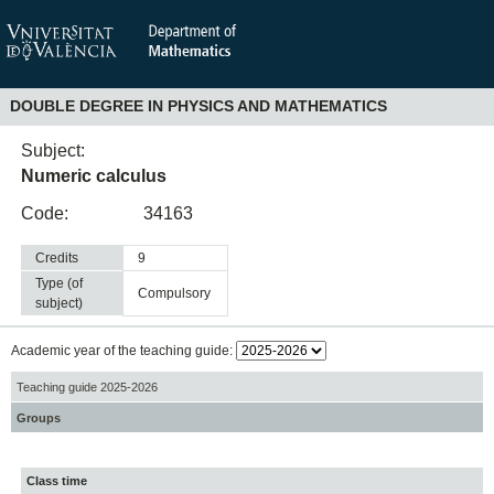
DOUBLE DEGREE IN PHYSICS AND MATHEMATICS
Subject:
Numeric calculus
Code:
34163
Credits
9
Type (of
compulsory
subject)
Academic year of the teaching guide:
Teaching guide 2025-2026
Groups
Class time