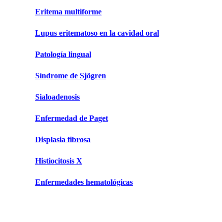
Eritema multiforme
Lupus eritematoso en la cavidad oral
Patología lingual
Síndrome de Sjögren
Sialoadenosis
Enfermedad de Paget
Displasia fibrosa
Histiocitosis X
Enfermedades hematológicas