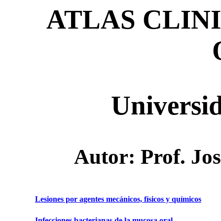
ATLAS CLIN
Universi
Autor: Prof. Jo
Lesiones por agentes mecánicos, físicos y químicos
Infecciones bacterianas de la mucosa oral.