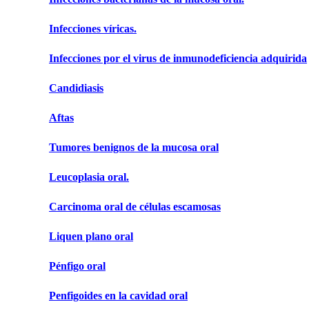
Infecciones víricas.
Infecciones por el virus de inmunodeficiencia adquirida
Candidiasis
Aftas
Tumores benignos de la mucosa oral
Leucoplasia oral.
Carcinoma oral de células escamosas
Liquen plano oral
Pénfigo oral
Penfigoides en la cavidad oral