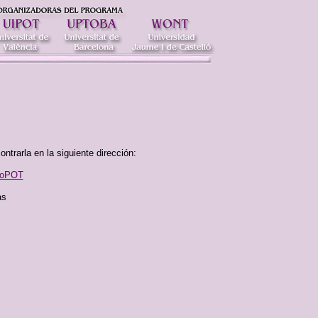
ntrarla en la siguiente dirección:
adoPOT
as