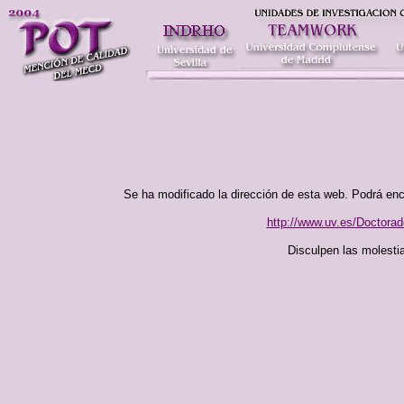
Se ha modificado la dirección de esta web. Podrá enco
http://www.uv.es/Doctor
Disculpen las molesti