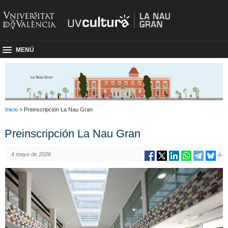
MENÚ
Inicio
> Preinscripción La Nau Gran
Preinscripción La Nau Gran
4 mayo de 2026