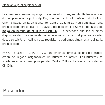
Atención al público presencial
Las personas que no dispongan de ordenador o tengan dificultades a la hora
de cumplimentar la preinscripción, pueden acudir a las oficinas de La Nau
Gran, situadas en la 2a planta del Centre Cultural La Nau para hacer una
preinscripción presencial con la ayuda del personal del Servicio
del
5 al 8 de
mayo
en horario
de 9:00 h a 14:00 h
.
Es necesario que los alumnos
dispongan de una cuenta de correo electrónico a la cual puedan acceder
desde su telefóno móvil ,
sin este requisito no podremos ajudarles a realizar la
preinscripción.
NO SE REQUIERE CITA PREVIA, las personas serán atendidas por estricto
orden de llegada asignándoles un número de ordren. Los números se
facilitarán en el acceso principal del Centre Cultural La Nau a partir de las
08.30 h.
Buscador