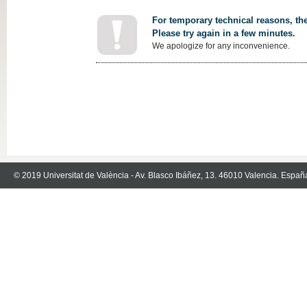
For temporary technical reasons, the
Please try again in a few minutes.
We apologize for any inconvenience.
© 2019 Universitat de València - Av. Blasco Ibáñez, 13. 46010 Valencia. Españ