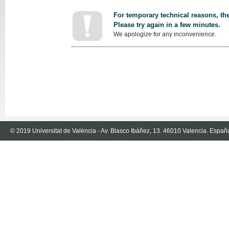
For temporary technical reasons, the
Please try again in a few minutes.
We apologize for any inconvenience.
© 2019 Universitat de València - Av. Blasco Ibáñez, 13. 46010 Valencia. Españ