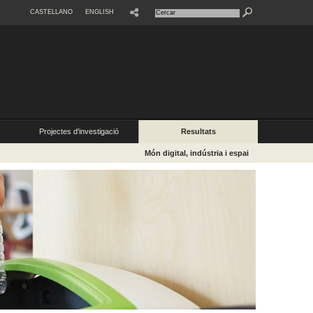
CASTELLANO
ENGLISH
SHARE
Projectes d'investigació
Resultats
Món digital, indústria i espai