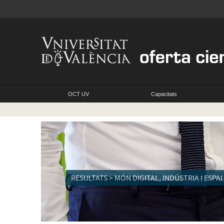
OCT UV
Capacitats
RESULTATS > MÓN DIGITAL, INDÚSTRIA I ESPAI >