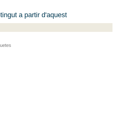
ingut a partir d'aquest
quetes