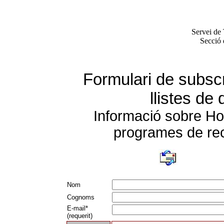
Servei de 
Secció 
Formulari de subscr
llistes de 
Informació sobre Hor
programes de rec
Nom
Cognoms
E-mail*
(requerit)