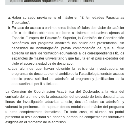
Specific admission requirements
Selection criteria
Haber cursado previamente el máster en “Enfermedades Parasitarias
Tropicales”.
En caso de acceso a partir de otros títulos oficiales de máster de carácter
afín o de títulos obtenidos conforme a sistemas educativos ajenos al
Espacio Europeo de Educación Superior, la Comisión de Coordinación
Académica del programa analizará las solicitudes presentadas, sin
necesidad de homologación, previa comprobación de que el título
acredita un nivel de formación equivalente a los correspondientes títulos
españoles de máster universitario y que faculta en el país expedidor del
título el acceso a estudios de doctorado.
Los alumnos que hayan obtenido la suficiencia investigadora en
programas de doctorado en el ámbito de la Parasitología tendrán acceso
directo previa solicitud de admisión al programa y justificación de la
adecuación al perfil solicitado.
La Comisión de Coordinación Académica del Doctorado, a la vista del
currículo del alumno y de la adecuación del proyecto de tesis doctoral a las
líneas de investigación adscritas a este, decidirá sobre su admisión y
valorará la pertinencia de superar ciertos módulos del máster del programa
u otros complementos formativos. En todo caso, el alumno no podrá
presentar la tesis doctoral sin haber superado los complementos formativos
exigidos en el momento de la admisión.