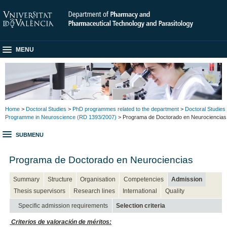
MENU
Home
>
Doctoral Studies
>
PhD programmes related to the department
>
Doctoral Studies
Programme in Neuroscience (RD 1393/2007)
> Programa de Doctorado en Neurociencias
SUBMENU
Programa de Doctorado en Neurociencias
Summary
Structure
Organisation
Competencies
Admission
Thesis supervisors
Research lines
International
Quality
Specific admission requirements
Selection criteria
Criterios de valoración de méritos: