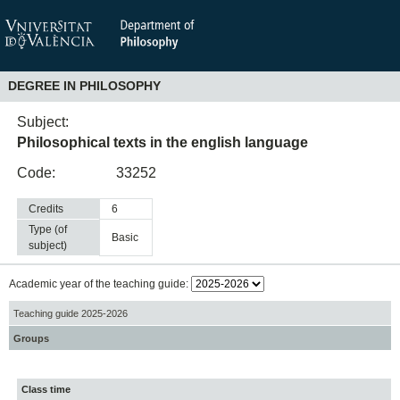
DEGREE IN PHILOSOPHY
Subject:
Philosophical texts in the english language
Code:
33252
Credits
6
Type (of
basic
subject)
Academic year of the teaching guide:
Teaching guide 2025-2026
Groups
Class time