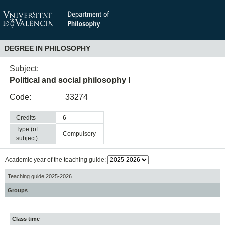
DEGREE IN PHILOSOPHY
Subject:
Political and social philosophy I
Code:
33274
Credits
6
Type (of
compulsory
subject)
Academic year of the teaching guide:
Teaching guide 2025-2026
Groups
Class time