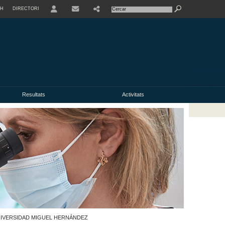
SH
DIRECTORI
USER
Resultats
Activitats
UNIVERSIDAD MIGUEL HERNÁNDEZ