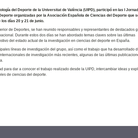
ogía del Deporte de la Universitat de València (UIPD), participó en las I Jorna
 Deporte organizadas por la Asociación Española de Ciencias del Deporte que s
los días 20 y 21 de junio.
erior de Deportes, se han reunido responsables y representantes de destacados g
l nacional. Durante estos dos días se han abordado temas claves sobre las últimas
stivo del estado actual de la investigación en ciencias del deporte en España.
ipales líneas de investigación del grupo, así como el trabajo que ha desarrollado 
internacionales de investigación más recientes, algunas de las últimas publicacion
a.
d para dar a conocer el trabajo realizado desde la UIPD, intercambiar ideas y exp
les de ciencias del deporte.