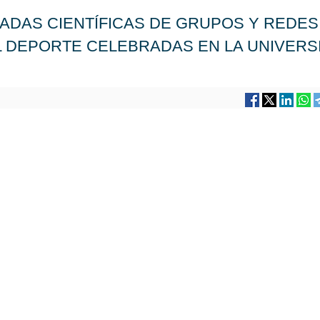
RNADAS CIENTÍFICAS DE GRUPOS Y REDES
L DEPORTE CELEBRADAS EN LA UNIVERS