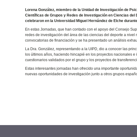
Lorena González, miembro de la Unidad de Investigación de Psicol
Científicas de Grupos y Redes de Investigación en Ciencias del
celebraron en la Universidad Miguel Hernández de Elche durante 
En estas Jornadas, que han contado con el apoyo del Consejo Sup
redes de investigación del área de las ciencias del deporte a nive
convocatorias de financiación y se ha presentado un análisis exhau
La Dra. González, representando a la UIPD, dio a conocer las princ
los últimos años, haciendo hincapié en los proyectos nacionales e 
cuestionarios validados por el grupo y los proyectos de transferenci
Estas interesantes jornadas han ofrecido una importante oportunida
nuevas oportunidades de investigación junto a otros grupos españo