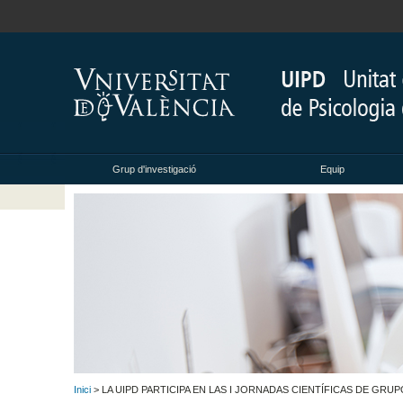
Grup d'investigació
Equip
Inici
> LA UIPD PARTICIPA EN LAS I JORNADAS CIENTÍFICAS DE GR