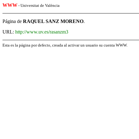
WWW
- Universitat de València
Página de
RAQUEL SANZ MORENO
.
URL:
http://www.uv.es/rasanzm3
Esta es la página por defecto, creada al activar un usuario su cuenta WWW.