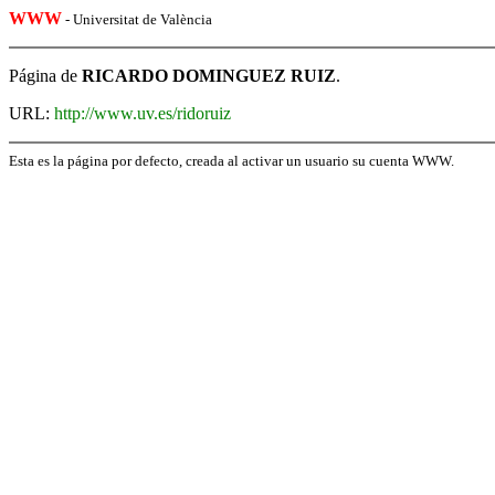
WWW
- Universitat de València
Página de
RICARDO DOMINGUEZ RUIZ
.
URL:
http://www.uv.es/ridoruiz
Esta es la página por defecto, creada al activar un usuario su cuenta WWW.