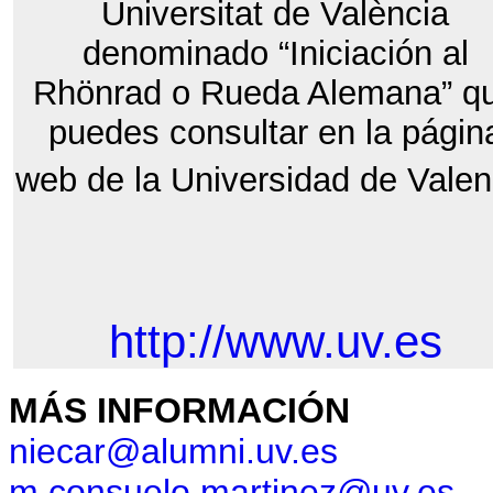
Universitat de València
denominado “Iniciación al
Rhönrad o Rueda Alemana” q
puedes consultar en la págin
web de la Universidad de Valen
http://www.uv.es
MÁS INFORMACIÓN
niecar@alumni.uv.es
m.consuelo.martinez@uv.es