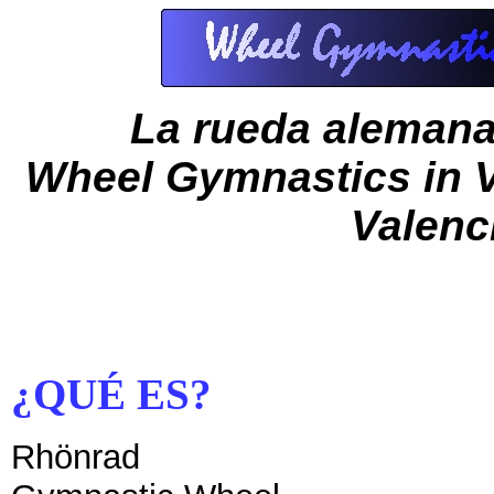
La rueda alemana 
Wheel Gymnastics in V
Valenc
¿QUÉ ES?
Rhönrad