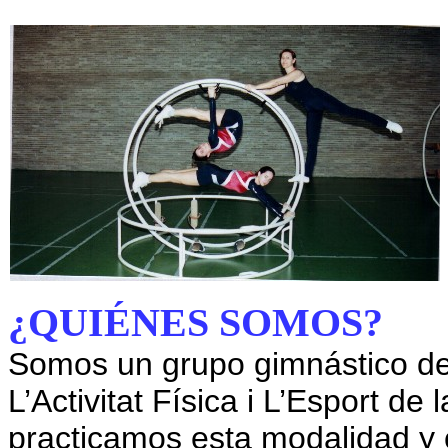
¿QUIÉNES SOMOS?
Somos un grupo gimnástico de 
L’Activitat Física i L’Esport de
practicamos esta modalidad y 