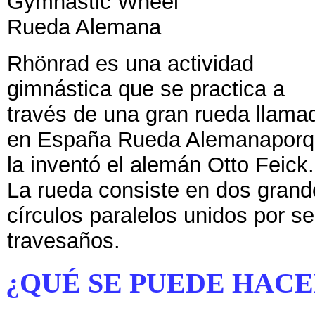
Gymnastic Wheel
Rueda Alemana
Rhönrad es una actividad
gimnástica que se practica a
través de una gran rueda llama
en España Rueda Alemana
por
la inventó el alemán Otto Feick.
La rueda consiste en dos grand
círculos paralelos unidos por se
travesaños.
¿QUÉ SE PUEDE HACE