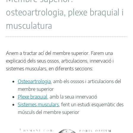
osteoartrologia, plexe braquial i
musculatura
Anem a tractar ací del membre superior. Farem una
explicació dels seus ossos, articulacions, innervació i
sistemes musculars, en diferents seccions:
Osteoartrologia
, amb els osssos i articulacions del
membre superior
Plexe braquial
, amb la seua innervació
Sistemes musculars
, fent un estudi esquemàtic des
músculs del membre superior