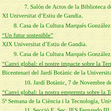
7. Salón de Actos de la Biblioteca de C
XI Universitat d’Estiu de Gandia.
8.
Casa de la Cultura Marqués González 
“Un futur sostenible”
XIX Universitat d’Estiu de Gandia.
9.
Casa de la Cultura Marqués González 
“Canvi global: el nostre impacte sobre la Ter
Bicentenari del Jardí Botànic de la Universit
10. Jardí Botànic, 7 de Novembre d
“Canvi global: la nostra empremta sobre la T
5ª Semana de la Ciència i la Tecnología, Uni
11. Secció E. Sec. IES Fernando III, A