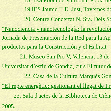
18. IES Pobla de Vallbona, Pobla de Va
19.IES Jaume II El Just, Tavernes de V
20. Centre Concertat N. Sra. Dels 
“Nanociencia y nanotecnología: la revoluci
Jornada de Presentación de la Red para la Ap
productos para la Construcción y el Habitat
21. Museo San Pio V, Valencia, 13 de
Universitat d’estiu de Gandia, curs El futur d
22
. Casa de la Cultura Marqués Gon
“El repte energètic: gestionant el llegat de 
23. Sala d'actes de la Biblioteca de Ciè
2005.