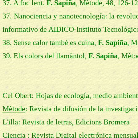
37. A foc lent.
F. Sapiña
, Mètode, 48, 126-12
37. Nanociencia y nanotecnología: la revol
informativo de AIDICO-Instituto Tecnológico
38. Sense calor també es cuina,
F. Sapiña
, M
39. Els colors del llamàntol,
F. Sapiña
, Mèto
Cel Obert: Hojas de ecología, medio ambien
Mètode
: Revista de difusión de la investigac
L'illa: Revista de letras, Edicions Bromera
Ciencia : Revista Digital electrónica mensual