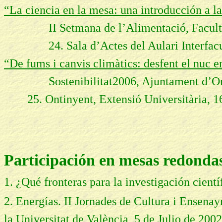
“La ciencia en la mesa: una introducción a 
II Setmana de l’Alimentació, Facultat de
24. Sala d’Actes del Aulari Interfaculta
“De fums i canvis climàtics: desfent el nuc e
Sostenibilitat2006, Ajuntament d’On
25. Ontinyent, Extensió Universitària, 
Participación en mesas redondas 
1. ¿Qué fronteras para la investigación cient
2. Energías. II Jornades de Cultura i Ensena
la Universitat de València, 5 de Julio de 2002