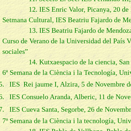
12. IES Enric Valor, Picanya, 20 de N
Setmana Cultural, IES Beatriu Fajardo de 
13. IES Beatriu Fajardo de Mendoza, B
Curso de Verano de la Universidad del País V
sociales”
14. Kutxaespacio de la ciencia, San Seb
6ª Semana de la Ciència i la Tecnología, Uni
5.
IES Rei jaume I, Alzira, 5 de Novembre d
6.
IES Consuelo Aranda, Alberic, 11 de Nov
7.
IES Cueva Santa, Segorbe, 26 de Novembr
7ª Semana de la Ciència i la tecnología, Univ