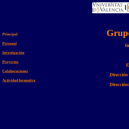
Grupo
Principal
Personal
In
Investigación
Proyectos
E
Colaboraciones
Dirección
Actividad formativa
Dirección