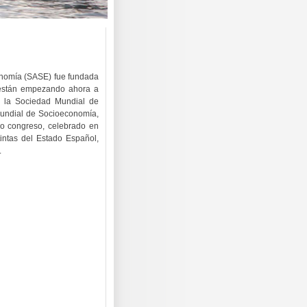
nomía (SASE) fue fundada
o están empezando ahora a
e la Sociedad Mundial de
Mundial de Socioeconomía,
vo congreso, celebrado en
intas del Estado Español,
.