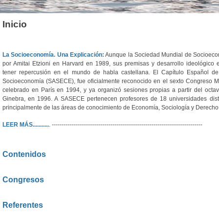
Inicio
La Socioeconomía. Una Explicación:
Aunque la Sociedad Mundial de Socioeco
por Amitai Etzioni en Harvard en 1989, sus premisas y desarrollo ideológic
tener repercusión en el mundo de habla castellana. El Capítulo Español d
Socioeconomía (SASECE), fue oficialmente reconocido en el sexto Congreso 
celebrado en París en 1994, y ya organizó sesiones propias a partir del octa
Ginebra, en 1996. A SASECE pertenecen profesores de 18 universidades dist
principalmente de las áreas de conocimiento de Economía, Sociología y Derecho
LEER MÁS...........
. -----------------------------------------------------------------------------
Contenidos
Congresos
Referentes