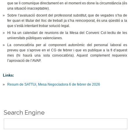
que se li comunique directament en el moment es done la circumstància (és
una situació inacceptable).
Sobre l’avaluació docent del professorat substitut, que de vegades s’ha de
fer quan el titular del lloc de treball ja s’ha reincorporat, és una qüestió a la
que s’està intentant trobar solució legal.
Hi ha un calendari de reunions de la Mesa del Conveni Col·lectiu de les
universitats públiques valencianes.
La convocatòria per al component autonòmic del personal laboral es
preveu que s’aprove en el CG de febrer i que es publique a la fi d’aquest
mes (hi haurà una sola convocatòria). Aquest complement requereix
l’aprovació de l’AVAP.
Links:
Resum de SATTUi, Mesa Negociadora 6 de febrer de 2026
Search Engine