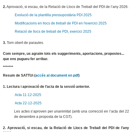
2.
Aprovació, si escau, de la Relació de Llocs de Treball del PDI de l’any 2026.
Evolució de la plantilla pressupostària PDI 2025
Modificacions en llocs de treball de PDI en l'exercici 2025
Relació de llocs de treball de PDI, exercici 2025
3.
Torn obert de paraules.
Com sempre, us agraïm tots els suggeriments, aportacions, propostes...
que ens pugueu fer arribar.
*******
Resum de SATTUi (
accés al document en pdf
)
1. Lectura i aprovació de l’acta de la sessió anterior.
Acta 11-12-2025
Acta 22-12-2025
Les actes s’aproven per unanimitat (amb una correcció en l’acta del 22
de desembre a proposta de la CGT).
2. Aprovació, si escau, de la Relació de Llocs de Treball del PDI de l’any