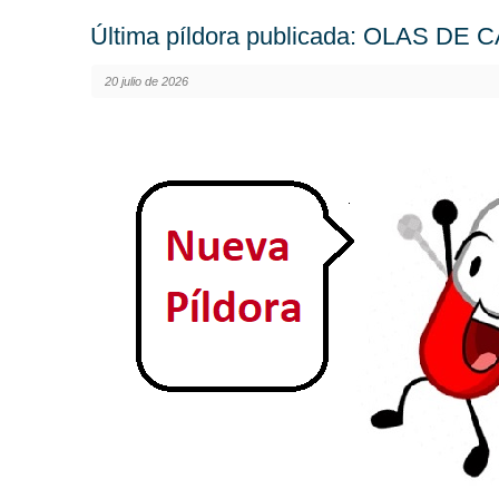
Última píldora publicada: OLAS DE
20 julio de 2026