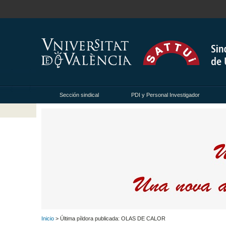
Sección sindical
PDI y Personal Investigador
Inicio
> Última píldora publicada: OLAS DE CALOR