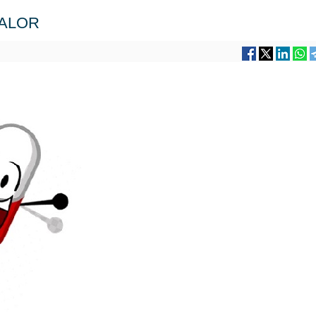
 CALOR