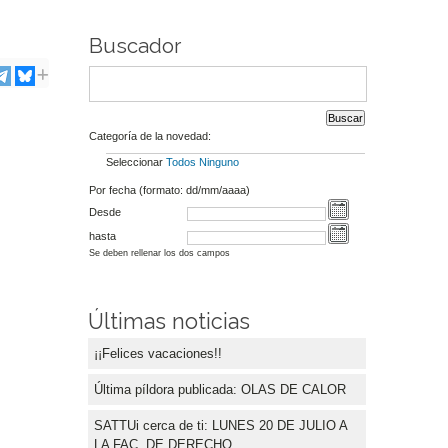
Buscador
Categoría de la novedad:
Seleccionar
Todos
Ninguno
Por fecha (formato: dd/mm/aaaa)
Desde
hasta
Se deben rellenar los dos campos
Últimas noticias
¡¡Felices vacaciones!!
Última píldora publicada: OLAS DE CALOR
SATTUi cerca de ti: LUNES 20 DE JULIO A
LA FAC. DE DERECHO