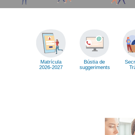
Matrícula
Secr
Bústia de
2026-2027
Tr
suggeriments