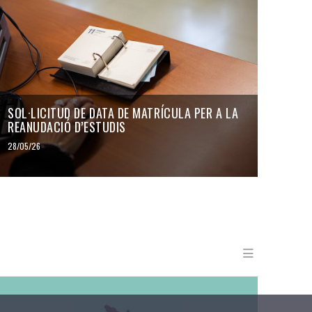
SOL·LICITUD DE DATA DE MATRÍCULA PER A LA
REANUDACIÓ D’ESTUDIS
28/05/26
Menu en