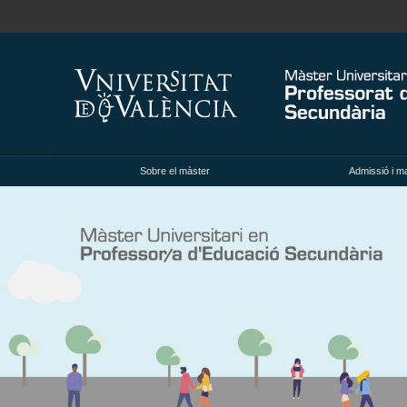
Sobre el màster
Admissió i ma