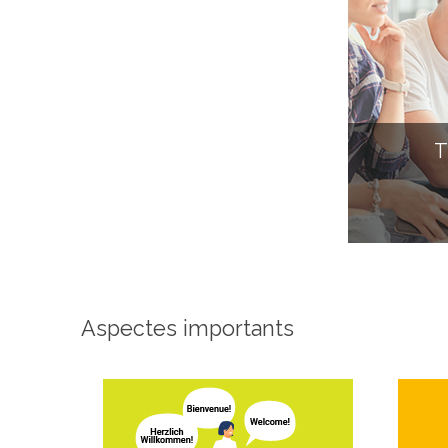
T
Aspectes importants