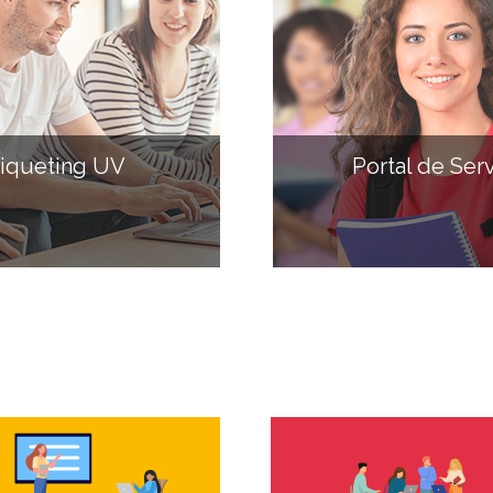
iqueting UV
Portal de Ser