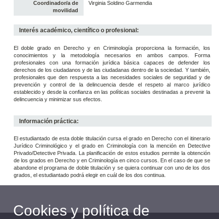
Coordinador/a de
Virginia Soldino Garmendia
movilidad
Interés académico, científico o profesional:
El doble grado en Derecho y en Criminología proporciona la formación, los
conocimientos y la metodología necesarios en ambos campos. Forma
profesionales con una formación jurídica básica capaces de defender los
derechos de los ciudadanos y de las ciudadanas dentro de la sociedad. Y también,
profesionales que den respuesta a las necesidades sociales de seguridad y de
prevención y control de la delincuencia desde el respeto al marco jurídico
establecido y desde la confianza en las políticas sociales destinadas a prevenir la
delincuencia y minimizar sus efectos.
Información práctica:
El estudiantado de esta doble titulación cursa el grado en Derecho con el itinerario
Jurídico Criminológico y el grado en Criminología con la mención en Detective
Privado/Detective Privada. La planificación de estos estudios permite la obtención
de los grados en Derecho y en Criminología en cinco cursos. En el caso de que se
abandone el programa de doble titulación y se quiera continuar con uno de los dos
grados, el estudiantado podrá elegir en cuál de los dos continua.
Cookies y política de