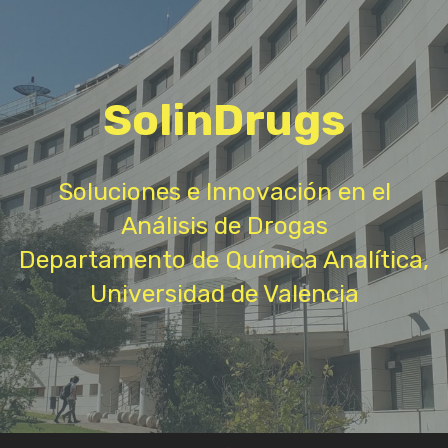
SolinDrugs
Soluciones e Innovación en el
Análisis de Drogas
Departamento de Química Analítica,
Universidad de Valencia