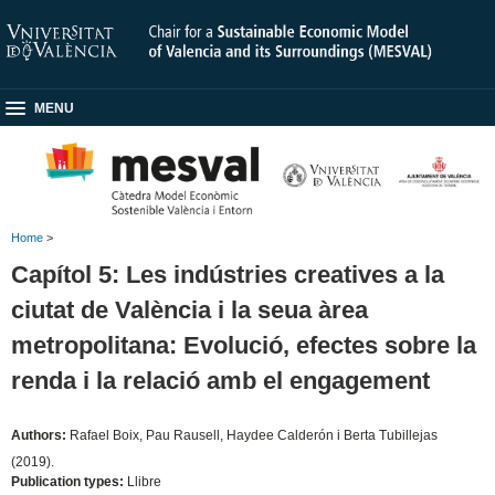
MENU
Home
>
Capítol 5: Les indústries creatives a la
ciutat de València i la seua àrea
metropolitana: Evolució, efectes sobre la
renda i la relació amb el engagement
Authors:
Rafael Boix, Pau Rausell, Haydee Calderón i Berta Tubillejas
(2019).
Publication types:
Llibre