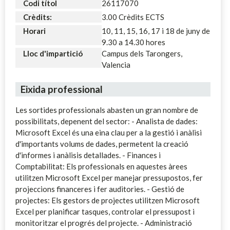
Codi títol
26117070
Crèdits:
3.00 Crèdits ECTS
Horari
10, 11, 15, 16, 17 i 18 de juny de
9.30 a 14.30 hores
Lloc d'impartició
Campus dels Tarongers,
Valencia
Eixida professional
Les sortides professionals abasten un gran nombre de
possibilitats, depenent del sector: - Analista de dades:
Microsoft Excel és una eina clau per a la gestió i anàlisi
d'importants volums de dades, permetent la creació
d'informes i anàlisis detallades. - Finances i
Comptabilitat: Els professionals en aquestes àrees
utilitzen Microsoft Excel per manejar pressupostos, fer
projeccions financeres i fer auditories. - Gestió de
projectes: Els gestors de projectes utilitzen Microsoft
Excel per planificar tasques, controlar el pressupost i
monitoritzar el progrés del projecte. - Administració