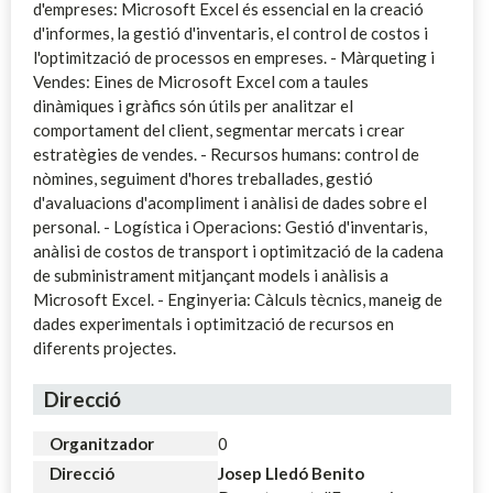
d'empreses: Microsoft Excel és essencial en la creació
d'informes, la gestió d'inventaris, el control de costos i
l'optimització de processos en empreses. - Màrqueting i
Vendes: Eines de Microsoft Excel com a taules
dinàmiques i gràfics són útils per analitzar el
comportament del client, segmentar mercats i crear
estratègies de vendes. - Recursos humans: control de
nòmines, seguiment d'hores treballades, gestió
d'avaluacions d'acompliment i anàlisi de dades sobre el
personal. - Logística i Operacions: Gestió d'inventaris,
anàlisi de costos de transport i optimització de la cadena
de subministrament mitjançant models i anàlisis a
Microsoft Excel. - Enginyeria: Càlculs tècnics, maneig de
dades experimentals i optimització de recursos en
diferents projectes.
Direcció
Organitzador
0
Direcció
Josep Lledó Benito