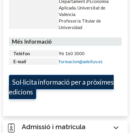
Departament d'Economia
Aplicada. Universitat de
València
Profesor/a Titular de
Universidad
Més Informació
Telèfon
96 160 3000
E-mail
formacion@adeituv.es
Sol·licita informació per a pròximes
edicions
Admissió i matrícula