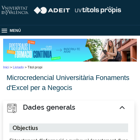
MENÚ
Inici
>
Listado
> Titol propi
Microcredencial Universitària Fonaments
d'Excel per a Negocis
Dades generals
Objectius