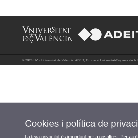
© 2026 UV. - Universitat de València. ADEIT, Fundació Universitat-Empresa de la Un
Cookies i política de privaci
La teva privacitat és important per a nosaltres. Per això