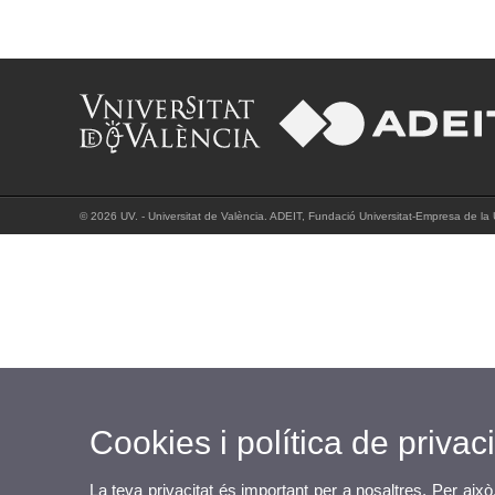
© 2026 UV. - Universitat de València. ADEIT, Fundació Universitat-Empresa de la Un
Cookies i política de privaci
La teva privacitat és important per a nosaltres. Per això